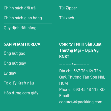
Chính sách đổi trả
Túi Zipper
Chính sách giao hàng
Túi xách
Quy định đặt hàng
SẢN PHẨM HORECA
Công ty TNHH Sản Xuất –
Thương Mại – Dịch Vụ
Ống hút gạo
KNST
Ống hút giấy
———–***———–
Địa chỉ: 567 Tân Kỳ Tân
Ly giấy
Quý, Phường Tân Sơn Nhì,
Tô giấy Kraft nâu
HCM
Phone: 093 45 48 113 KD
Hộp đựng cơm giấy
Email:
contact@kpackking.com