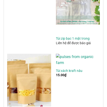
Túi zip bạc 1 mặt trong
Liên hệ để được báo giá
Túi xách kraft nâu
15.00
₫