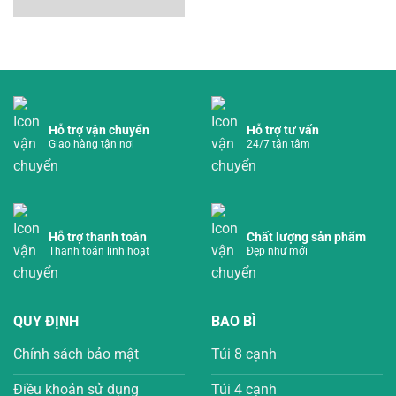
Hỗ trợ vận chuyển
Hỗ trợ tư vấn
Giao hàng tận nơi
24/7 tận tâm
Hỗ trợ thanh toán
Chất lượng sản phẩm
Thanh toán linh hoạt
Đẹp như mới
QUY ĐỊNH
BAO BÌ
Chính sách bảo mật
Túi 8 cạnh
Điều khoản sử dụng
Túi 4 cạnh